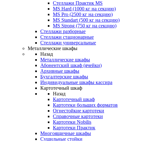
Стеллажи Практик MS
MS Hard (1000 кг на секцию)
MS Pro (2500 кг на секцию)
MS Standart (500 кг на секцию)
MS Strong (750 кг на секцию)
Стеллажи разборные
Стеллажи стационарные
Стеллажи универсальные
Металлические шкафы
Назад
Металлические шкафы
Абонентский шкаф (ячейки)
Архивные шкафы
Бухгалтерские шкафы
Индивидуальные шкафы кассира
Картотечный шкаф
Назад
Картотечный шкаф
Картотеки больших форматов
Огнестойкие картотеки
Справочные картотеки
Картотеки Nobilis
Картотеки Практик
Многоящичные шкафы
Сушильные стойки