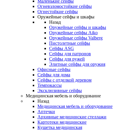
Маленькие сейфы
Огневзломостойкие сейфы
Огнестойкие сейфы
Оружейные сейфы и шкафы
Назад
Оружейные сейфы и шкафы
Оружейные сейфы Aiko
Оружейные сейфы Valberg
Пистолетные сейфы
Сейфы ASG
Сейфы для патронов
Сейфы для ружей
Элитные сейфы для оружия
Офисные сейфы
Сейфы для дома
Сейфы с отделкой деревом
Темпокассы
Эксклюзивные сейфы
Медицинская мебель и оборудование
Назад
Медицинская мебель и оборудование
Аптечки
Архивные медицинские стеллажи
Картотеки медицинские
Кушетка медицинская