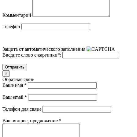
Комментарий
Телефон
Защита от автоматического заполнения
Введите слово с картинки
*
:
Отправить
×
Обратная связь
Ваше имя
*
Ваш email
*
Телефон для связи
Ваш вопрос, предложение
*