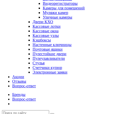
Видеорегистраторы
Камеры для помещений
Муляжи камер
Уличные камеры
Двери КХО
Кассовые лотки
Кассовые окна
Кассовые узлы
Кэшбоксы
Настенные ключницы
Почтовые ящики
Пулестойкие двери
Пулеулавливатели
Стулья
Счетчики купюр
Электронные замки
Акции
Отзывы
Вопрос-ответ
Бренды
Вопрос-ответ