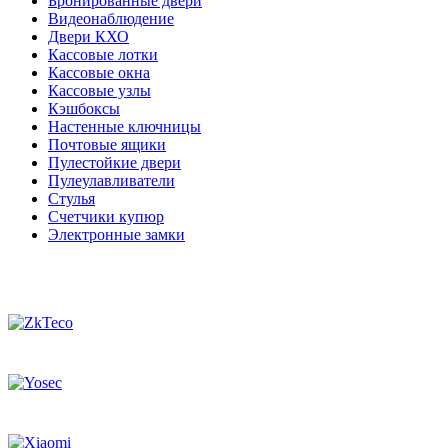
Бронированные двери
Видеонаблюдение
Двери КХО
Кассовые лотки
Кассовые окна
Кассовые узлы
Кэшбоксы
Настенные ключницы
Почтовые ящики
Пулестойкие двери
Пулеулавливатели
Стулья
Счетчики купюр
Электронные замки