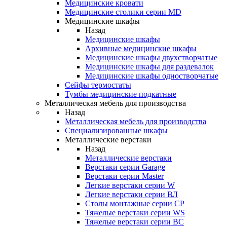
Медицинские кровати
Медицинские столики серии MD
Медицинские шкафы
Назад
Медицинские шкафы
Архивные медицинские шкафы
Медицинские шкафы двухстворчатые
Медицинские шкафы для раздевалок
Медицинские шкафы одностворчатые
Сейфы термостаты
Тумбы медицинские подкатные
Металлическая мебель для производства
Назад
Металлическая мебель для производства
Cпециализированные шкафы
Металлические верстаки
Назад
Металлические верстаки
Верстаки серии Garage
Верстаки серии Master
Легкие верстаки серии W
Легкие верстаки серии ВЛ
Столы монтажные серии СР
Тяжелые верстаки серии WS
Тяжелые верстаки серии ВС