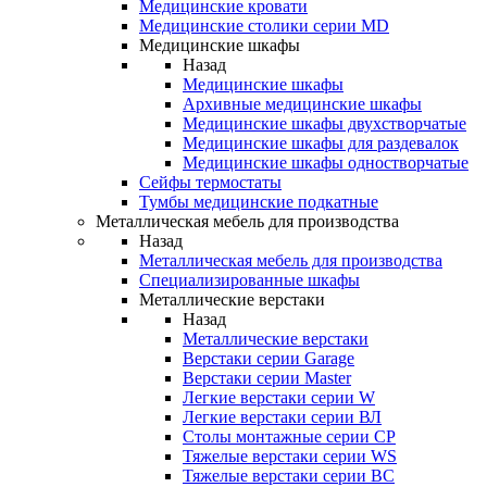
Медицинские кровати
Медицинские столики серии MD
Медицинские шкафы
Назад
Медицинские шкафы
Архивные медицинские шкафы
Медицинские шкафы двухстворчатые
Медицинские шкафы для раздевалок
Медицинские шкафы одностворчатые
Сейфы термостаты
Тумбы медицинские подкатные
Металлическая мебель для производства
Назад
Металлическая мебель для производства
Cпециализированные шкафы
Металлические верстаки
Назад
Металлические верстаки
Верстаки серии Garage
Верстаки серии Master
Легкие верстаки серии W
Легкие верстаки серии ВЛ
Столы монтажные серии СР
Тяжелые верстаки серии WS
Тяжелые верстаки серии ВС