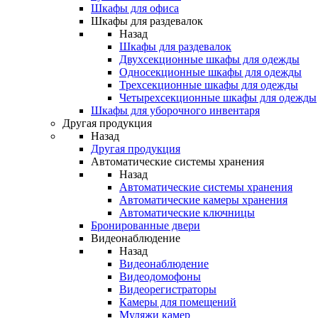
Шкафы для офиса
Шкафы для раздевалок
Назад
Шкафы для раздевалок
Двухсекционные шкафы для одежды
Односекционные шкафы для одежды
Трехсекционные шкафы для одежды
Четырехсекционные шкафы для одежды
Шкафы для уборочного инвентаря
Другая продукция
Назад
Другая продукция
Автоматические системы хранения
Назад
Автоматические системы хранения
Автоматические камеры хранения
Автоматические ключницы
Бронированные двери
Видеонаблюдение
Назад
Видеонаблюдение
Видеодомофоны
Видеорегистраторы
Камеры для помещений
Муляжи камер