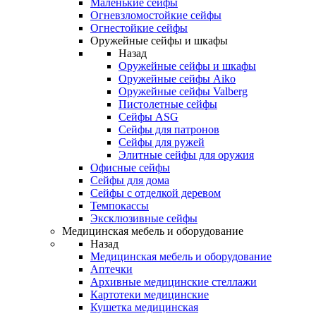
Маленькие сейфы
Огневзломостойкие сейфы
Огнестойкие сейфы
Оружейные сейфы и шкафы
Назад
Оружейные сейфы и шкафы
Оружейные сейфы Aiko
Оружейные сейфы Valberg
Пистолетные сейфы
Сейфы ASG
Сейфы для патронов
Сейфы для ружей
Элитные сейфы для оружия
Офисные сейфы
Сейфы для дома
Сейфы с отделкой деревом
Темпокассы
Эксклюзивные сейфы
Медицинская мебель и оборудование
Назад
Медицинская мебель и оборудование
Аптечки
Архивные медицинские стеллажи
Картотеки медицинские
Кушетка медицинская