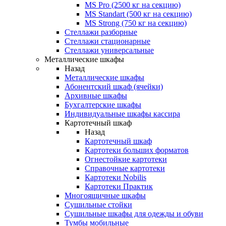
MS Pro (2500 кг на секцию)
MS Standart (500 кг на секцию)
MS Strong (750 кг на секцию)
Стеллажи разборные
Стеллажи стационарные
Стеллажи универсальные
Металлические шкафы
Назад
Металлические шкафы
Абонентский шкаф (ячейки)
Архивные шкафы
Бухгалтерские шкафы
Индивидуальные шкафы кассира
Картотечный шкаф
Назад
Картотечный шкаф
Картотеки больших форматов
Огнестойкие картотеки
Справочные картотеки
Картотеки Nobilis
Картотеки Практик
Многоящичные шкафы
Сушильные стойки
Сушильные шкафы для одежды и обуви
Тумбы мобильные