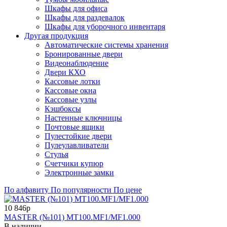
Шкафы для офиса
Шкафы для раздевалок
Шкафы для уборочного инвентаря
Другая продукция
Автоматические системы хранения
Бронированные двери
Видеонаблюдение
Двери КХО
Кассовые лотки
Кассовые окна
Кассовые узлы
Кэшбоксы
Настенные ключницы
Почтовые ящики
Пулестойкие двери
Пулеулавливатели
Стулья
Счетчики купюр
Электронные замки
По алфавиту
По популярности
По цене
10 846р
MASTER (№101) MT100.MF1/MF1.000
В наличии