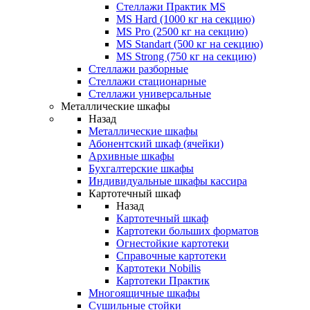
Стеллажи Практик MS
MS Hard (1000 кг на секцию)
MS Pro (2500 кг на секцию)
MS Standart (500 кг на секцию)
MS Strong (750 кг на секцию)
Стеллажи разборные
Стеллажи стационарные
Стеллажи универсальные
Металлические шкафы
Назад
Металлические шкафы
Абонентский шкаф (ячейки)
Архивные шкафы
Бухгалтерские шкафы
Индивидуальные шкафы кассира
Картотечный шкаф
Назад
Картотечный шкаф
Картотеки больших форматов
Огнестойкие картотеки
Справочные картотеки
Картотеки Nobilis
Картотеки Практик
Многоящичные шкафы
Сушильные стойки