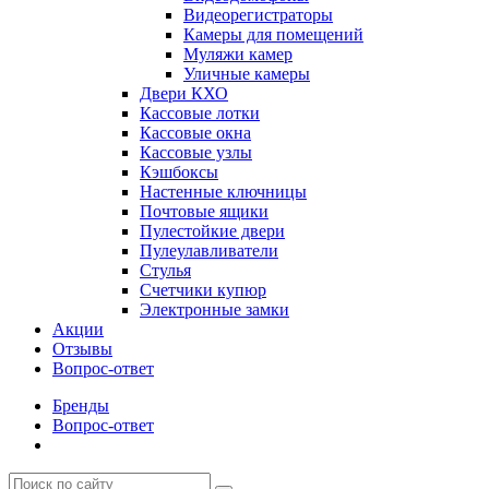
Видеорегистраторы
Камеры для помещений
Муляжи камер
Уличные камеры
Двери КХО
Кассовые лотки
Кассовые окна
Кассовые узлы
Кэшбоксы
Настенные ключницы
Почтовые ящики
Пулестойкие двери
Пулеулавливатели
Стулья
Счетчики купюр
Электронные замки
Акции
Отзывы
Вопрос-ответ
Бренды
Вопрос-ответ