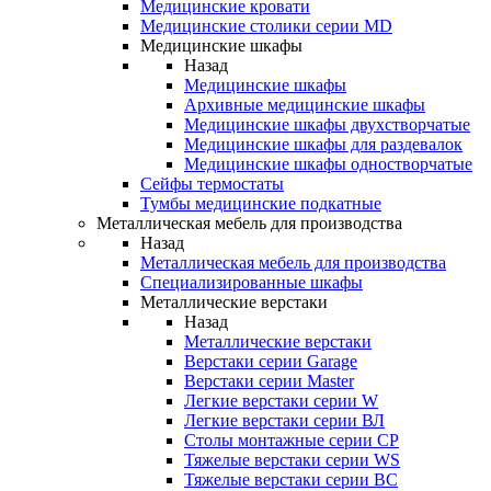
Медицинские кровати
Медицинские столики серии MD
Медицинские шкафы
Назад
Медицинские шкафы
Архивные медицинские шкафы
Медицинские шкафы двухстворчатые
Медицинские шкафы для раздевалок
Медицинские шкафы одностворчатые
Сейфы термостаты
Тумбы медицинские подкатные
Металлическая мебель для производства
Назад
Металлическая мебель для производства
Cпециализированные шкафы
Металлические верстаки
Назад
Металлические верстаки
Верстаки серии Garage
Верстаки серии Master
Легкие верстаки серии W
Легкие верстаки серии ВЛ
Столы монтажные серии СР
Тяжелые верстаки серии WS
Тяжелые верстаки серии ВС