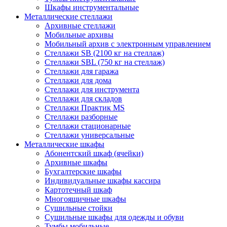
Шкафы инструментальные
Металлические стеллажи
Архивные стеллажи
Мобильные архивы
Мобильный архив с электронным управлением
Стеллажи SB (2100 кг на стеллаж)
Стеллажи SBL (750 кг на стеллаж)
Стеллажи для гаража
Стеллажи для дома
Стеллажи для инструмента
Стеллажи для складов
Стеллажи Практик MS
Стеллажи разборные
Стеллажи стационарные
Стеллажи универсальные
Металлические шкафы
Абонентский шкаф (ячейки)
Архивные шкафы
Бухгалтерские шкафы
Индивидуальные шкафы кассира
Картотечный шкаф
Многоящичные шкафы
Сушильные стойки
Сушильные шкафы для одежды и обуви
Тумбы мобильные