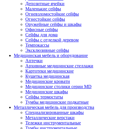
Депозитные ячейки
Маленькие сейфы
Огневзломостойкие сейфы
Огнестойкие сейфы
Оружейные сейфы и шкафы
Офисные сейфы
Сейфы для дома
Сейфы с отделкой деревом
Темпокассы
Эксклюзивные сейфы
Медицинская мебель и оборудование
Аптечки
Архивные медицинские стеллажи
Картотеки медицинские
Кушетка медицинская
Медицинские кровати
Медицинские столики серии MD
Медицинские шкафы
Сейфы термостаты
Тумбы медицинские подкатные
Металлическая мебель для производства
Cпециализированные шкафы
Металлические верстаки
Тележки инструментальные
Тумбы инструментальные