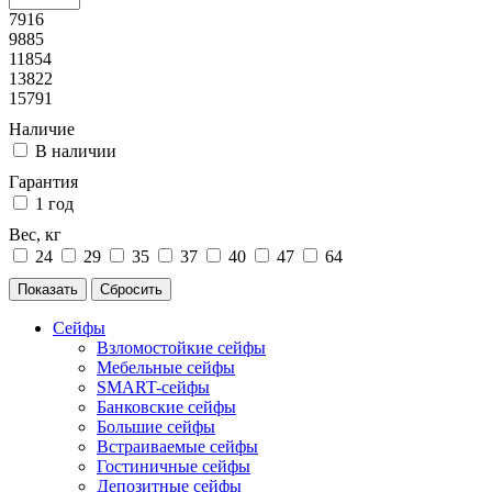
7916
9885
11854
13822
15791
Наличие
В наличии
Гарантия
1 год
Вес, кг
24
29
35
37
40
47
64
Сейфы
Взломостойкие сейфы
Мебельные сейфы
SMART-сейфы
Банковские сейфы
Большие сейфы
Встраиваемые сейфы
Гостиничные сейфы
Депозитные сейфы