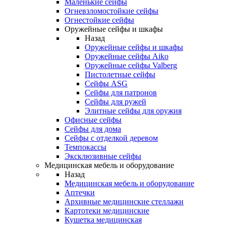
Маленькие сейфы
Огневзломостойкие сейфы
Огнестойкие сейфы
Оружейные сейфы и шкафы
Назад
Оружейные сейфы и шкафы
Оружейные сейфы Aiko
Оружейные сейфы Valberg
Пистолетные сейфы
Сейфы ASG
Сейфы для патронов
Сейфы для ружей
Элитные сейфы для оружия
Офисные сейфы
Сейфы для дома
Сейфы с отделкой деревом
Темпокассы
Эксклюзивные сейфы
Медицинская мебель и оборудование
Назад
Медицинская мебель и оборудование
Аптечки
Архивные медицинские стеллажи
Картотеки медицинские
Кушетка медицинская