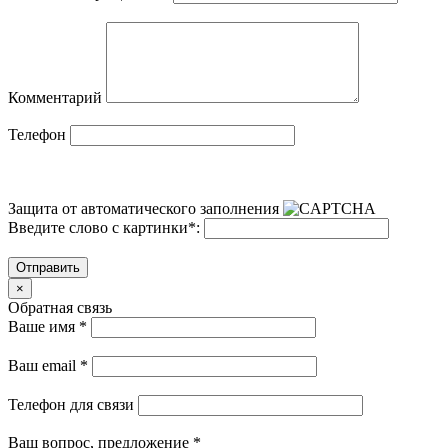
Комментарий
Телефон
Защита от автоматического заполнения
Введите слово с картинки
*
:
Отправить
×
Обратная связь
Ваше имя
*
Ваш email
*
Телефон для связи
Ваш вопрос, предложение
*