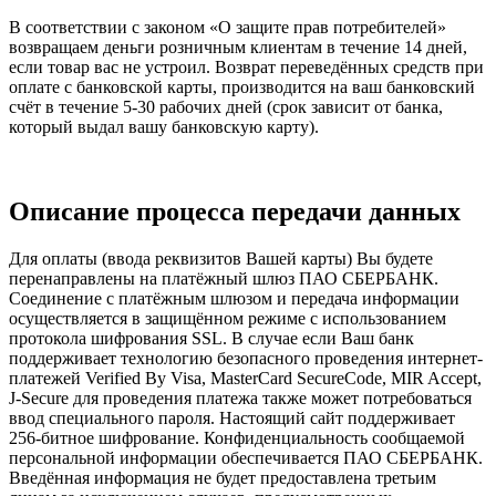
В соответствии с законом «О защите прав потребителей»
возвращаем деньги розничным клиентам в течение 14 дней,
если товар вас не устроил. Возврат переведённых средств при
оплате с банковской карты, производится на ваш банковский
счёт в течение 5-30 рабочих дней (срок зависит от банка,
который выдал вашу банковскую карту).
Описание процесса передачи данных
Для оплаты (ввода реквизитов Вашей карты) Вы будете
перенаправлены на платёжный шлюз ПАО СБЕРБАНК.
Соединение с платёжным шлюзом и передача информации
осуществляется в защищённом режиме с использованием
протокола шифрования SSL. В случае если Ваш банк
поддерживает технологию безопасного проведения интернет-
платежей Verified By Visa, MasterCard SecureCode, MIR Accept,
J-Secure для проведения платежа также может потребоваться
ввод специального пароля. Настоящий сайт поддерживает
256-битное шифрование. Конфиденциальность сообщаемой
персональной информации обеспечивается ПАО СБЕРБАНК.
Введённая информация не будет предоставлена третьим