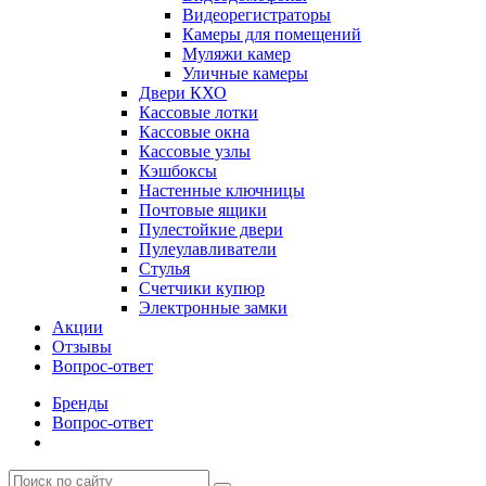
Видеорегистраторы
Камеры для помещений
Муляжи камер
Уличные камеры
Двери КХО
Кассовые лотки
Кассовые окна
Кассовые узлы
Кэшбоксы
Настенные ключницы
Почтовые ящики
Пулестойкие двери
Пулеулавливатели
Стулья
Счетчики купюр
Электронные замки
Акции
Отзывы
Вопрос-ответ
Бренды
Вопрос-ответ