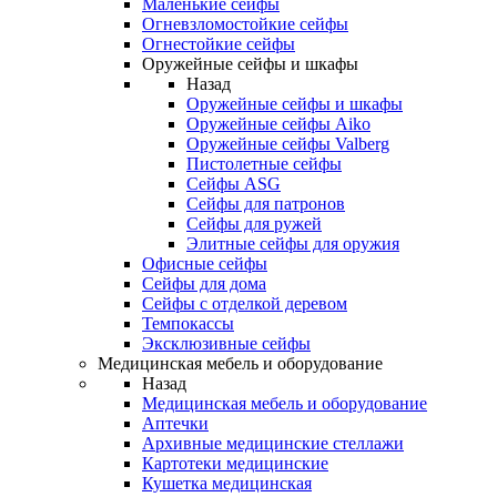
Маленькие сейфы
Огневзломостойкие сейфы
Огнестойкие сейфы
Оружейные сейфы и шкафы
Назад
Оружейные сейфы и шкафы
Оружейные сейфы Aiko
Оружейные сейфы Valberg
Пистолетные сейфы
Сейфы ASG
Сейфы для патронов
Сейфы для ружей
Элитные сейфы для оружия
Офисные сейфы
Сейфы для дома
Сейфы с отделкой деревом
Темпокассы
Эксклюзивные сейфы
Медицинская мебель и оборудование
Назад
Медицинская мебель и оборудование
Аптечки
Архивные медицинские стеллажи
Картотеки медицинские
Кушетка медицинская