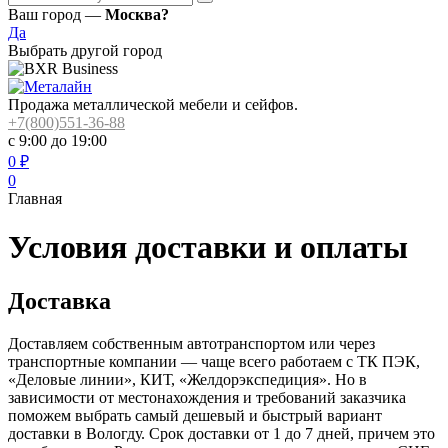
Ваш город —
Москва?
Да
Выбрать другой город
Продажа металлической мебели и сейфов.
+7(800)551-36-88
с 9:00 до 19:00
0
₽
0
Главная
Условия доставки и оплаты
Доставка
Доставляем собственным автотранспортом или через
транспортные компании — чаще всего работаем с ТК ПЭК,
«Деловые линии», КИТ, «Желдорэкспедиция». Но в
зависимости от местонахождения и требований заказчика
поможем выбрать самый дешевый и быстрый вариант
доставки в Вологду. Срок доставки от 1 до 7 дней, причем это