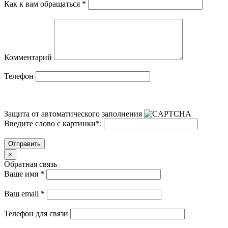
Как к вам обращаться
*
Комментарий
Телефон
Защита от автоматического заполнения
Введите слово с картинки
*
:
Отправить
×
Обратная связь
Ваше имя
*
Ваш email
*
Телефон для связи