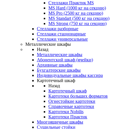
Стеллажи Практик MS
MS Hard (1000 кг на секцию)
MS Pro (2500 кг на секцию)
MS Standart (500 кг на секцию)
MS Strong (750 кг на секцию)
Стеллажи разборные
Стеллажи стационарные
Стеллажи универсальные
Металлические шкафы
Назад
Металлические шкафы
Абонентский шкаф (ячейки)
Архивные шкафы
Бухгалтерские шкафы
Индивидуальные шкафы кассира
Картотечный шкаф
Назад
Картотечный шкаф
Картотеки больших форматов
Огнестойкие картотеки
Справочные картотеки
Картотеки Nobilis
Картотеки Практик
Многоящичные шкафы
Сушильные стойки