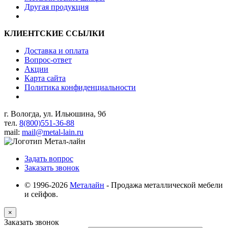
Другая продукция
КЛИЕНТСКИЕ ССЫЛКИ
Доставка и оплата
Вопрос-ответ
Акции
Карта сайта
Политика конфиденциальности
г. Вологда, ул. Ильюшина, 9б
тел.
8(800)551-36-88
mail:
mail@metal-lain.ru
Задать вопрос
Заказать звонок
© 1996-2026
Металайн
- Продажа металлической мебели
и сейфов.
×
Заказать звонок