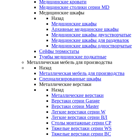
Медицинские кровати
Медицинские столики серии MD
Медицинские шкафы
Назад
Медицинские шкафы
Архивные медицинские шкафы
Медицинские шкафы двухстворчатые
Медицинские шкафы для раздевалок
Медицинские шкафы одностворчатые
Сейфы термостаты
Тумбы медицинские подкатные
Металлическая мебель для производства
Назад
Металлическая мебель для производства
Cпециализированные шкафы
Металлические верстаки
Назад
Металлические верстаки
Верстаки серии Garage
Верстаки серии Master
Легкие верстаки серии W
Легкие верстаки серии ВЛ
Столы монтажные серии СР
Тяжелые верстаки серии WS
Тяжелые верстаки серии ВС