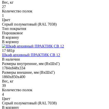
Вес, кг
27
Количество полок
1
Цвет
Серый полуматовый (RAL 7038)
Тип покрытия
Порошковое
В корзину
В корзину
17 681р
Шкаф архивный ПРАКТИК СВ 12
В наличии
Размеры внутренние, мм (ВхШхГ)
1784x848x334
Размеры внешние, мм (ВхШхГ)
1860x850x400
Вес, кг
39
Количество полок
4
Цвет
Серый полуматовый (RAL 7038)
В корзину