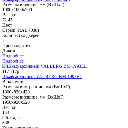
Размеры внешние, мм (ВхШхГ)
1900x1000x500
Вес, кг
71.45
Цвет
Серый (RAL 7038)
Количество дверей
2
Производитель
Диком
Подробнее
Подробнее
117 717р
Шкаф архивный VALBERG BM-1993EL
В наличии
Размеры внутренние, мм (ВхШхГ)
1800x820x420
Размеры внешние, мм (ВхШхГ)
1950x930x520
Вес, кг
143
Объём, л
638
Количество полок