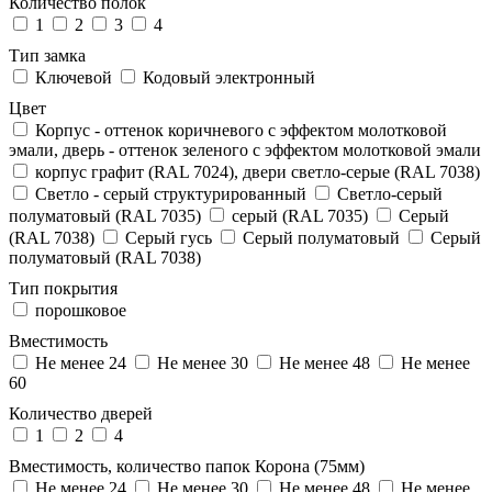
Количество полок
1
2
3
4
Тип замка
Ключевой
Кодовый электронный
Цвет
Корпус - оттенок коричневого с эффектом молотковой
эмали, дверь - оттенок зеленого с эффектом молотковой эмали
корпус графит (RAL 7024), двери светло-серые (RAL 7038)
Светло - серый структурированный
Светло-серый
полуматовый (RAL 7035)
серый (RAL 7035)
Серый
(RAL 7038)
Серый гусь
Серый полуматовый
Серый
полуматовый (RAL 7038)
Тип покрытия
порошковое
Вместимость
Не менее 24
Не менее 30
Не менее 48
Не менее
60
Количество дверей
1
2
4
Вместимость, количество папок Корона (75мм)
Не менее 24
Не менее 30
Не менее 48
Не менее