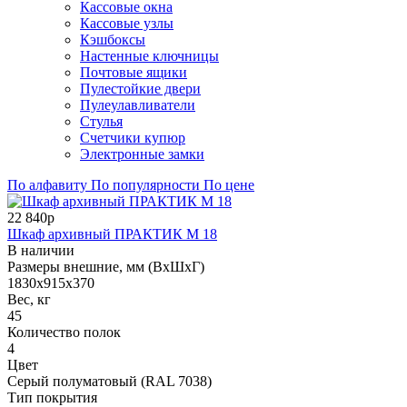
Кассовые окна
Кассовые узлы
Кэшбоксы
Настенные ключницы
Почтовые ящики
Пулестойкие двери
Пулеулавливатели
Стулья
Счетчики купюр
Электронные замки
По алфавиту
По популярности
По цене
22 840р
Шкаф архивный ПРАКТИК М 18
В наличии
Размеры внешние, мм (ВхШхГ)
1830x915x370
Вес, кг
45
Количество полок
4
Цвет
Серый полуматовый (RAL 7038)
Тип покрытия