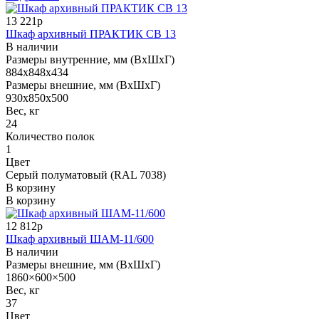
13 221р
Шкаф архивный ПРАКТИК СВ 13
В наличии
Размеры внутренние, мм (ВхШхГ)
884x848x434
Размеры внешние, мм (ВхШхГ)
930x850x500
Вес, кг
24
Количество полок
1
Цвет
Серый полуматовый (RAL 7038)
В корзину
В корзину
12 812р
Шкаф архивный ШАМ-11/600
В наличии
Размеры внешние, мм (ВхШхГ)
1860×600×500
Вес, кг
37
Цвет