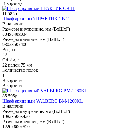
В корзину
11 585р
Шкаф архивный ПРАКТИК СВ 11
В наличии
Размеры внутренние, мм (ВхШхГ)
884x848x334
Размеры внешние, мм (ВхШхГ)
930x850x400
Вес, кг
22
Объём, л
22 папок 75 мм
Количество полок
1
В корзину
В корзину
85 595р
Шкаф архивный VALBERG BM-1260KL
В наличии
Размеры внутренние, мм (ВхШхГ)
1082x506x420
Размеры внешние, мм (ВхШхГ)
1220x600x520