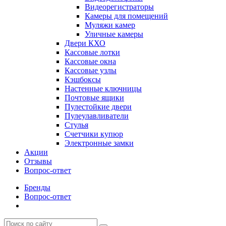
Видеорегистраторы
Камеры для помещений
Муляжи камер
Уличные камеры
Двери КХО
Кассовые лотки
Кассовые окна
Кассовые узлы
Кэшбоксы
Настенные ключницы
Почтовые ящики
Пулестойкие двери
Пулеулавливатели
Стулья
Счетчики купюр
Электронные замки
Акции
Отзывы
Вопрос-ответ
Бренды
Вопрос-ответ