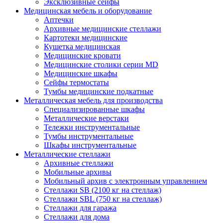
Эксклюзивные сейфы
Медицинская мебель и оборудование
Аптечки
Архивные медицинские стеллажи
Картотеки медицинские
Кушетка медицинская
Медицинские кровати
Медицинские столики серии MD
Медицинские шкафы
Сейфы термостаты
Тумбы медицинские подкатные
Металлическая мебель для производства
Cпециализированные шкафы
Металлические верстаки
Тележки инструментальные
Тумбы инструментальные
Шкафы инструментальные
Металлические стеллажи
Архивные стеллажи
Мобильные архивы
Мобильный архив с электронным управлением
Стеллажи SB (2100 кг на стеллаж)
Стеллажи SBL (750 кг на стеллаж)
Стеллажи для гаража
Стеллажи для дома