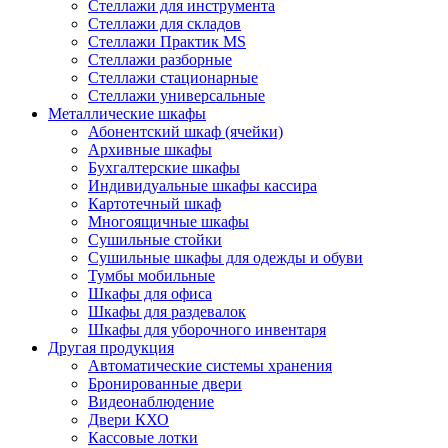
Стеллажи для инструмента
Стеллажи для складов
Стеллажи Практик MS
Стеллажи разборные
Стеллажи стационарные
Стеллажи универсальные
Металлические шкафы
Абонентский шкаф (ячейки)
Архивные шкафы
Бухгалтерские шкафы
Индивидуальные шкафы кассира
Картотечный шкаф
Многоящичные шкафы
Сушильные стойки
Сушильные шкафы для одежды и обуви
Тумбы мобильные
Шкафы для офиса
Шкафы для раздевалок
Шкафы для уборочного инвентаря
Другая продукция
Автоматические системы хранения
Бронированные двери
Видеонаблюдение
Двери КХО
Кассовые лотки