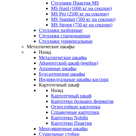
Стеллажи Практик MS
MS Hard (1000 кг на секцию)
MS Pro (2500 кг на секцию)
MS Standart (500 кг на секцию)
MS Strong (750 кг на секцию)
Стеллажи разборные
Стеллажи стационарные
Стеллажи универсальные
Металлические шкафы
Назад
Металлические шкафы
Абонентский шкаф (ячейки)
Архивные шкафы
Бухгалтерские шкафы
Индивидуальные шкафы кассира
Картотечный шкаф
Назад
Картотечный шкаф
Картотеки больших форматов
Огнестойкие картотеки
Справочные картотеки
Картотеки Nobilis
Картотеки Практик
Многоящичные шкафы
Сушильные стойки