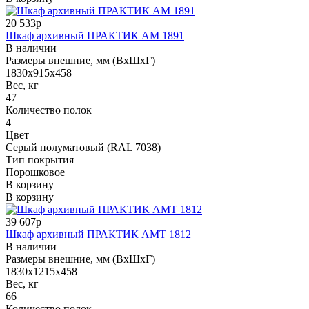
20 533р
Шкаф архивный ПРАКТИК AM 1891
В наличии
Размеры внешние, мм (ВхШхГ)
1830x915x458
Вес, кг
47
Количество полок
4
Цвет
Серый полуматовый (RAL 7038)
Тип покрытия
Порошковое
В корзину
В корзину
39 607р
Шкаф архивный ПРАКТИК AMT 1812
В наличии
Размеры внешние, мм (ВхШхГ)
1830x1215x458
Вес, кг
66
Количество полок