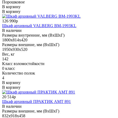
Порошковое
В корзину
В корзину
126 990р
Шкаф архивный VALBERG BM-1993KL
В наличии
Размеры внутренние, мм (ВхШхГ)
1800x814x420
Размеры внешние, мм (ВхШхГ)
1950x930x520
Вес, кг
142
Класс взломостойкости
0 класс
Количество полок
4
В корзину
В корзину
20 514р
Шкаф архивный ПРАКТИК AMT 891
В наличии
Размеры внешние, мм (ВхШхГ)
832x918x458