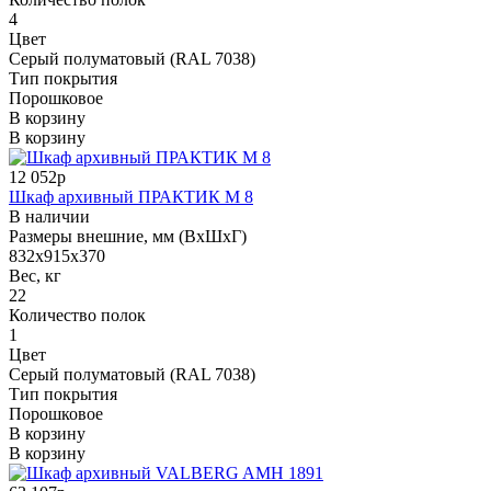
4
Цвет
Серый полуматовый (RAL 7038)
Тип покрытия
Порошковое
В корзину
В корзину
12 052р
Шкаф архивный ПРАКТИК М 8
В наличии
Размеры внешние, мм (ВхШхГ)
832x915x370
Вес, кг
22
Количество полок
1
Цвет
Серый полуматовый (RAL 7038)
Тип покрытия
Порошковое
В корзину
В корзину