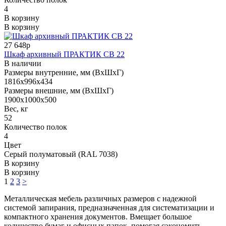
4
В корзину
В корзину
27 648р
Шкаф архивный ПРАКТИК СВ 22
В наличии
Размеры внутренние, мм (ВхШхГ)
1816x996x434
Размеры внешние, мм (ВхШхГ)
1900x1000x500
Вес, кг
52
Количество полок
4
Цвет
Серый полуматовый (RAL 7038)
В корзину
В корзину
1
2
3
>
Металлическая мебель различных размеров с надежной
системой запирания, предназначенная для систематизации и
компактного хранения документов. Вмещает большое
количество бумаг и офисных папок, помогая сэкономить