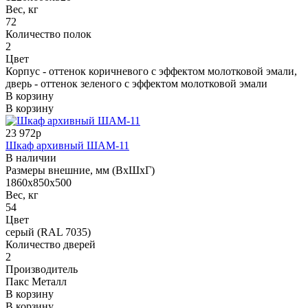
Вес, кг
72
Количество полок
2
Цвет
Корпус - оттенок коричневого с эффектом молотковой эмали,
дверь - оттенок зеленого с эффектом молотковой эмали
В корзину
В корзину
23 972р
Шкаф архивный ШАМ-11
В наличии
Размеры внешние, мм (ВхШхГ)
1860х850х500
Вес, кг
54
Цвет
серый (RAL 7035)
Количество дверей
2
Производитель
Пакс Металл
В корзину
В корзину