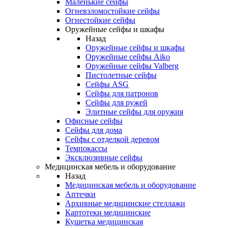
Маленькие сейфы
Огневзломостойкие сейфы
Огнестойкие сейфы
Оружейные сейфы и шкафы
Назад
Оружейные сейфы и шкафы
Оружейные сейфы Aiko
Оружейные сейфы Valberg
Пистолетные сейфы
Сейфы ASG
Сейфы для патронов
Сейфы для ружей
Элитные сейфы для оружия
Офисные сейфы
Сейфы для дома
Сейфы с отделкой деревом
Темпокассы
Эксклюзивные сейфы
Медицинская мебель и оборудование
Назад
Медицинская мебель и оборудование
Аптечки
Архивные медицинские стеллажи
Картотеки медицинские
Кушетка медицинская