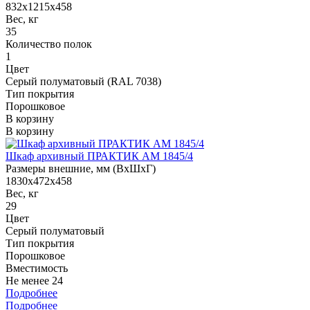
832x1215x458
Вес, кг
35
Количество полок
1
Цвет
Серый полуматовый (RAL 7038)
Тип покрытия
Порошковое
В корзину
В корзину
Шкаф архивный ПРАКТИК AM 1845/4
Размеры внешние, мм (ВхШхГ)
1830x472x458
Вес, кг
29
Цвет
Серый полуматовый
Тип покрытия
Порошковое
Вместимость
Не менее 24
Подробнее
Подробнее