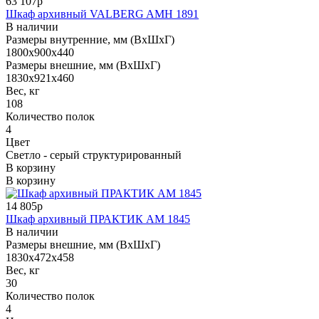
63 107р
Шкаф архивный VALBERG AMH 1891
В наличии
Размеры внутренние, мм (ВхШхГ)
1800x900x440
Размеры внешние, мм (ВхШхГ)
1830x921x460
Вес, кг
108
Количество полок
4
Цвет
Светло - серый структурированный
В корзину
В корзину
14 805р
Шкаф архивный ПРАКТИК AM 1845
В наличии
Размеры внешние, мм (ВхШхГ)
1830x472x458
Вес, кг
30
Количество полок
4