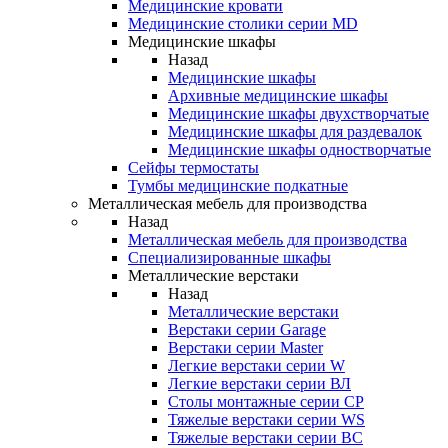
Медицинские кровати
Медицинские столики серии MD
Медицинские шкафы
Назад
Медицинские шкафы
Архивные медицинские шкафы
Медицинские шкафы двухстворчатые
Медицинские шкафы для раздевалок
Медицинские шкафы одностворчатые
Сейфы термостаты
Тумбы медицинские подкатные
Металлическая мебель для производства
Назад
Металлическая мебель для производства
Cпециализированные шкафы
Металлические верстаки
Назад
Металлические верстаки
Верстаки серии Garage
Верстаки серии Master
Легкие верстаки серии W
Легкие верстаки серии ВЛ
Столы монтажные серии СР
Тяжелые верстаки серии WS
Тяжелые верстаки серии ВС