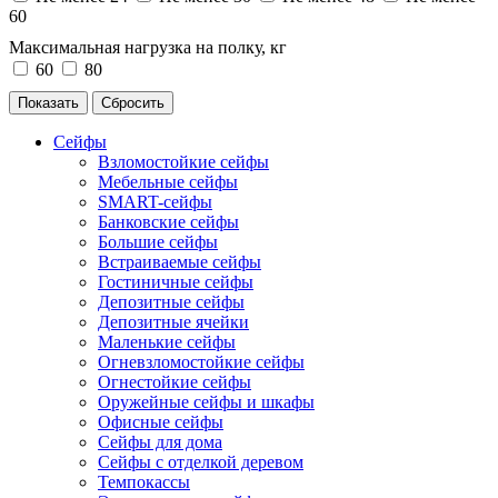
60
Максимальная нагрузка на полку, кг
60
80
Сейфы
Взломостойкие сейфы
Мебельные сейфы
SMART-сейфы
Банковские сейфы
Большие сейфы
Встраиваемые сейфы
Гостиничные сейфы
Депозитные сейфы
Депозитные ячейки
Маленькие сейфы
Огневзломостойкие сейфы
Огнестойкие сейфы
Оружейные сейфы и шкафы
Офисные сейфы
Сейфы для дома
Сейфы с отделкой деревом
Темпокассы