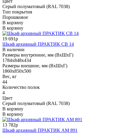
Цвет
Серый полуматовый (RAL 7038)
Тип покрытия
Порошковое
В корзину
В корзину
19 691р
Шкаф архивный ПРАКТИК СВ 14
В наличии
Размеры внутренние, мм (ВхШхГ)
1784x848x434
Размеры внешние, мм (ВхШхГ)
1860x850x500
Вес, кг
44
Количество полок
4
Цвет
Серый полуматовый (RAL 7038)
В корзину
В корзину
13 782р
Шкаф архивный ПРАКТИК AM 891