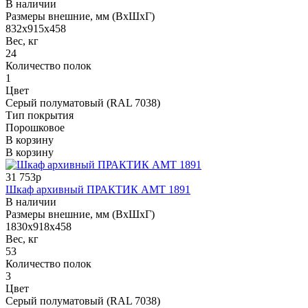
В наличии
Размеры внешние, мм (ВхШхГ)
832x915x458
Вес, кг
24
Количество полок
1
Цвет
Серый полуматовый (RAL 7038)
Тип покрытия
Порошковое
В корзину
В корзину
31 753р
Шкаф архивный ПРАКТИК AMT 1891
В наличии
Размеры внешние, мм (ВхШхГ)
1830x918x458
Вес, кг
53
Количество полок
3
Цвет
Серый полуматовый (RAL 7038)