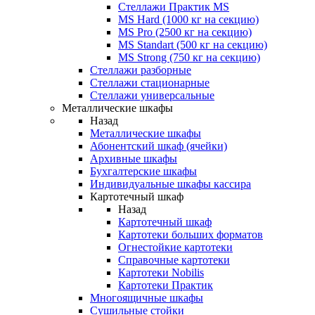
Стеллажи Практик MS
MS Hard (1000 кг на секцию)
MS Pro (2500 кг на секцию)
MS Standart (500 кг на секцию)
MS Strong (750 кг на секцию)
Стеллажи разборные
Стеллажи стационарные
Стеллажи универсальные
Металлические шкафы
Назад
Металлические шкафы
Абонентский шкаф (ячейки)
Архивные шкафы
Бухгалтерские шкафы
Индивидуальные шкафы кассира
Картотечный шкаф
Назад
Картотечный шкаф
Картотеки больших форматов
Огнестойкие картотеки
Справочные картотеки
Картотеки Nobilis
Картотеки Практик
Многоящичные шкафы
Сушильные стойки