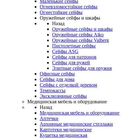
Маленькие сейфы
Огневзломостойкие сейфы
Огнестойкие сейфы
Оружейные сейфы и шкафы
Назад
Оружейные сейфы и шкафы
Оружейные сейфы Aiko
Оружейные сейфы Valberg
Пистолетные сейфы
Сейфы ASG
Сейфы для патронов
Сейфы для ружей
Элитные сейфы для оружия
Офисные сейфы
Сейфы для дома
Сейфы с отделкой деревом
Темпокассы
Эксклюзивные сейфы
Медицинская мебель и оборудование
Назад
Медицинская мебель и оборудование
Аптечки
Архивные медицинские стеллажи
Картотеки медицинские
Кушетка медицинская