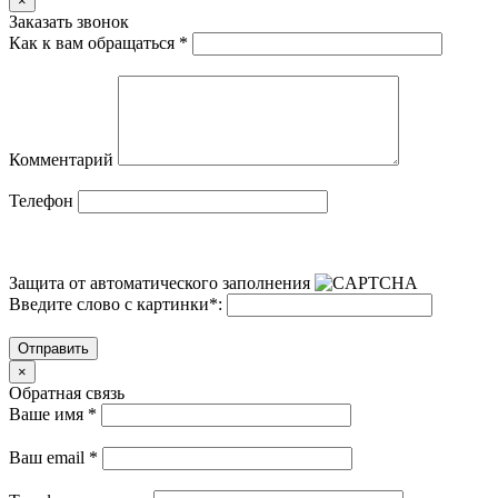
×
Заказать звонок
Как к вам обращаться
*
Комментарий
Телефон
Защита от автоматического заполнения
Введите слово с картинки
*
:
Отправить
×
Обратная связь
Ваше имя
*
Ваш email
*