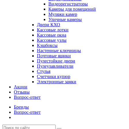
Видеорегистраторы
Камеры для помещений
Муляжи камер
Уличные камеры
Двери КХО
Кассовые лотки
Кассовые окна
Кассовые узлы
Кэшбоксы
Настенные ключницы
Почтовые ящики
Пулестойкие двери
Пулеулавливатели
Стулья
Счетчики купюр
Электронные замки
Акции
Отзывы
Вопрос-ответ
Бренды
Вопрос-ответ