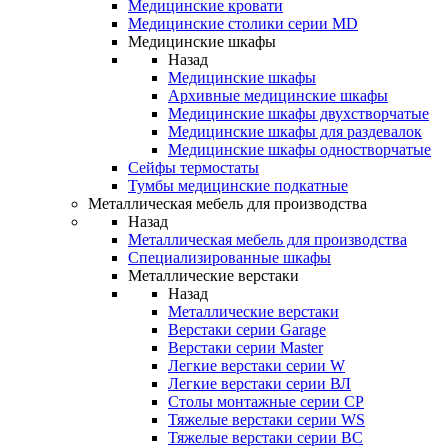
Медицинские кровати
Медицинские столики серии MD
Медицинские шкафы
Назад
Медицинские шкафы
Архивные медицинские шкафы
Медицинские шкафы двухстворчатые
Медицинские шкафы для раздевалок
Медицинские шкафы одностворчатые
Сейфы термостаты
Тумбы медицинские подкатные
Металлическая мебель для производства
Назад
Металлическая мебель для производства
Cпециализированные шкафы
Металлические верстаки
Назад
Металлические верстаки
Верстаки серии Garage
Верстаки серии Master
Легкие верстаки серии W
Легкие верстаки серии ВЛ
Столы монтажные серии СР
Тяжелые верстаки серии WS
Тяжелые верстаки серии ВС