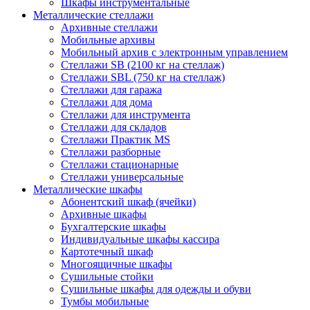
Шкафы инструментальные
Металлические стеллажи
Архивные стеллажи
Мобильные архивы
Мобильный архив с электронным управлением
Стеллажи SB (2100 кг на стеллаж)
Стеллажи SBL (750 кг на стеллаж)
Стеллажи для гаража
Стеллажи для дома
Стеллажи для инструмента
Стеллажи для складов
Стеллажи Практик MS
Стеллажи разборные
Стеллажи стационарные
Стеллажи универсальные
Металлические шкафы
Абонентский шкаф (ячейки)
Архивные шкафы
Бухгалтерские шкафы
Индивидуальные шкафы кассира
Картотечный шкаф
Многоящичные шкафы
Сушильные стойки
Сушильные шкафы для одежды и обуви
Тумбы мобильные