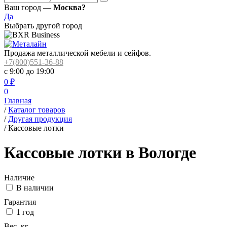
Ваш город —
Москва?
Да
Выбрать другой город
Продажа металлической мебели и сейфов.
+7(800)551-36-88
с 9:00 до 19:00
0
₽
0
Главная
/
Каталог товаров
/
Другая продукция
/
Кассовые лотки
Кассовые лотки в Вологде
Наличие
В наличии
Гарантия
1 год
Вес, кг