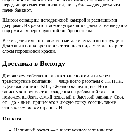
передачи документов, нижний, поглубже — для двух-пяти
пачек банкнот.
Шлюзы оснащены неподвижной камерой и распашными
дверцами. Их работой можно управлять с рычага, наблюдая за
содержимым через пулестойкие бронестекла.
Все изделия имеют надежную металлическую конструкцию.
Для защиты от коррозии и эстетичного вида металл покрыт
слоем порошковой краски.
Доставка в Вологду
Доставляем собственным автотранспортом или через
транспортные компании — чаще всего работаем с ТК ПЭК,
«Деловые линии», КИТ, «Желдорэкспедиция». Но в
зависимости от местонахождения и требований заказчика
поможем выбрать самый дешевый и быстрый вариант. Срок
от 1 до 7 дней, причем это в любую точку России, также
отправляем во все страны СНГ.
Оплата
Наличный расчет — в выставочном зале или при