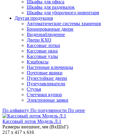
Шкафы для офиса
Шкафы для раздевалок
Шкафы для уборочного инвентаря
Другая продукция
Автоматические системы хранения
Бронированные двери
Видеонаблюдение
Двери КХО
Кассовые лотки
Кассовые окна
Кассовые узлы
Кэшбоксы
Настенные ключницы
Почтовые ящики
Пулестойкие двери
Пулеулавливатели
Стулья
Счетчики купюр
Электронные замки
По алфавиту
По популярности
По цене
Кассовый лоток Модель Л.1
Размеры внешние, мм (ВхШхГ)
217 x 417 x 616