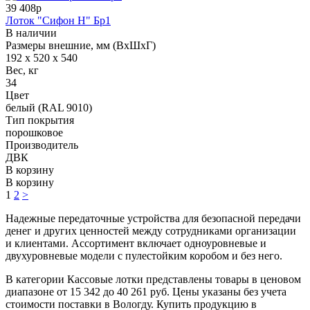
39 408р
Лоток "Сифон Н" Бр1
В наличии
Размеры внешние, мм (ВхШхГ)
192 x 520 x 540
Вес, кг
34
Цвет
белый (RAL 9010)
Тип покрытия
порошковое
Производитель
ДВК
В корзину
В корзину
1
2
>
Надежные передаточные устройства для безопасной передачи
денег и других ценностей между сотрудниками организации
и клиентами. Ассортимент включает одноуровневые и
двухуровневые модели с пулестойким коробом и без него.
В категории Кассовые лотки представлены товары в ценовом
диапазоне от 15 342 до 40 261 руб. Цены указаны без учета
стоимости поставки в Вологду. Купить продукцию в