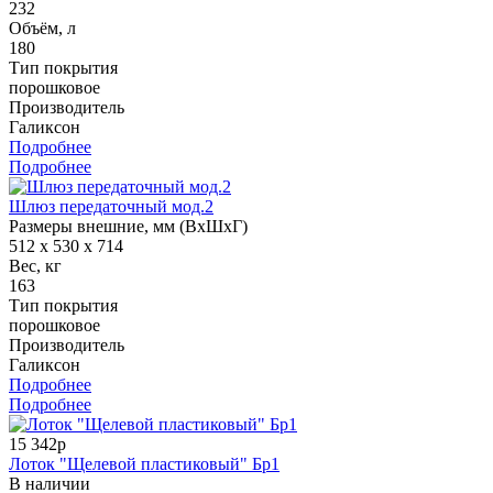
232
Объём, л
180
Тип покрытия
порошковое
Производитель
Галиксон
Подробнее
Подробнее
Шлюз передаточный мод.2
Размеры внешние, мм (ВхШхГ)
512 x 530 x 714
Вес, кг
163
Тип покрытия
порошковое
Производитель
Галиксон
Подробнее
Подробнее
15 342р
Лоток "Щелевой пластиковый" Бр1
В наличии