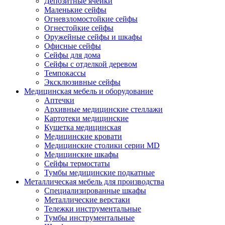
Депозитные ячейки
Маленькие сейфы
Огневзломостойкие сейфы
Огнестойкие сейфы
Оружейные сейфы и шкафы
Офисные сейфы
Сейфы для дома
Сейфы с отделкой деревом
Темпокассы
Эксклюзивные сейфы
Медицинская мебель и оборудование
Аптечки
Архивные медицинские стеллажи
Картотеки медицинские
Кушетка медицинская
Медицинские кровати
Медицинские столики серии MD
Медицинские шкафы
Сейфы термостаты
Тумбы медицинские подкатные
Металлическая мебель для производства
Cпециализированные шкафы
Металлические верстаки
Тележки инструментальные
Тумбы инструментальные