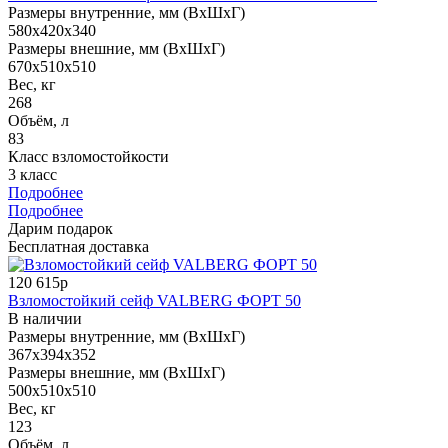
Размеры внутренние, мм (ВхШхГ)
580x420x340
Размеры внешние, мм (ВхШхГ)
670x510x510
Вес, кг
268
Объём, л
83
Класс взломостойкости
3 класс
Подробнее
Подробнее
Дарим подарок
Бесплатная доставка
120 615р
Взломостойкий сейф VALBERG ФОРТ 50
В наличии
Размеры внутренние, мм (ВхШхГ)
367x394x352
Размеры внешние, мм (ВхШхГ)
500x510x510
Вес, кг
123
Объём, л