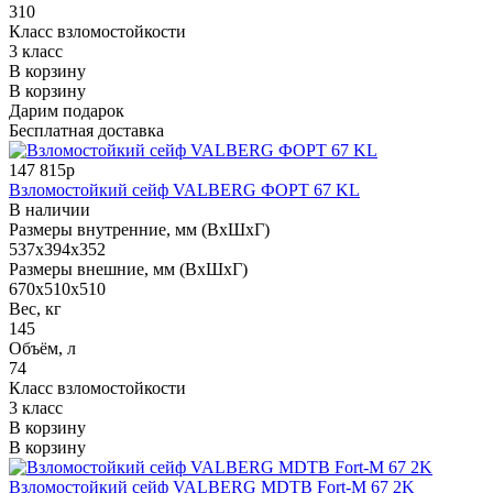
310
Класс взломостойкости
3 класс
В корзину
В корзину
Дарим подарок
Бесплатная доставка
147 815р
Взломостойкий сейф VALBERG ФОРТ 67 KL
В наличии
Размеры внутренние, мм (ВхШхГ)
537x394x352
Размеры внешние, мм (ВхШхГ)
670x510x510
Вес, кг
145
Объём, л
74
Класс взломостойкости
3 класс
В корзину
В корзину
Взломостойкий сейф VALBERG MDTB Fort-M 67 2K