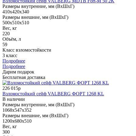
Взломостойкий сейф VALBERG MDTB Fort-M 50 2K
Размеры внутренние, мм (ВхШхГ)
410x420x340
Размеры внешние, мм (ВхШхГ)
500x510x510
Вес, кг
220
Объём, л
59
Класс взломостойкости
3 класс
Подробнее
Подробнее
Дарим подарок
Бесплатная доставка
226 015р
Взломостойкий сейф VALBERG ФОРТ 1268 KL
В наличии
Размеры внутренние, мм (ВхШхГ)
1068x547x352
Размеры внешние, мм (ВхШхГ)
1200x680x510
Вес, кг
300