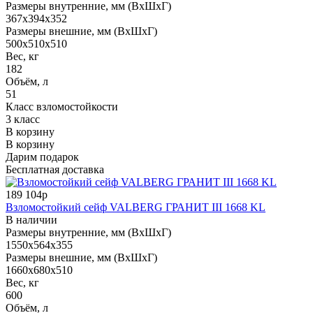
Размеры внутренние, мм (ВхШхГ)
367x394x352
Размеры внешние, мм (ВхШхГ)
500x510x510
Вес, кг
182
Объём, л
51
Класс взломостойкости
3 класс
В корзину
В корзину
Дарим подарок
Бесплатная доставка
189 104р
Взломостойкий сейф VALBERG ГРАНИТ III 1668 KL
В наличии
Размеры внутренние, мм (ВхШхГ)
1550x564x355
Размеры внешние, мм (ВхШхГ)
1660x680x510
Вес, кг
600
Объём, л