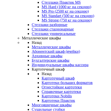
Стеллажи Практик MS
MS Hard (1000 кг на секцию)
MS Pro (2500 кг на секцию)
MS Standart (500 кг на секцию)
MS Strong (750 кг на секцию)
Стеллажи разборные
Стеллажи стационарные
Стеллажи универсальные
Металлические шкафы
Назад
Металлические шкафы
Абонентский шкаф (ячейки)
Архивные шкафы
Бухгалтерские шкафы
Индивидуальные шкафы кассира
Картотечный шкаф
Назад
Картотечный шкаф
Картотеки больших форматов
Огнестойкие картотеки
Справочные картотеки
Картотеки Nobilis
Картотеки Практик
Многоящичные шкафы
Сушильные стойки