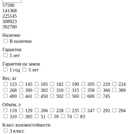
57590
141368
225145
308923
392700
Наличие
В наличии
Гарантия
5 лет
Гарантия на замок
1 год
5 лет
Вес, кг
123
145
165
182
199
205
220
224
268
300
302
310
315
358
366
389
400
441
450
502
560
600
745
Объём, л
119
129
206
228
235
247
292
294
310
385
51
59
74
83
Класс взломостойкости
3 класс