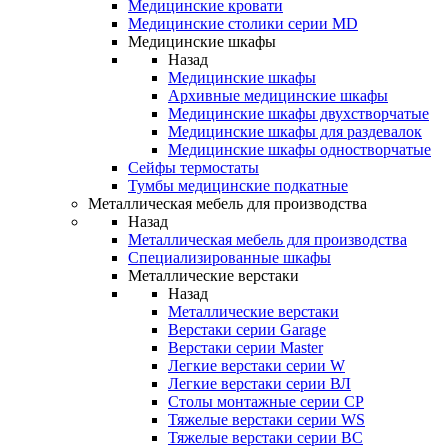
Медицинские кровати
Медицинские столики серии MD
Медицинские шкафы
Назад
Медицинские шкафы
Архивные медицинские шкафы
Медицинские шкафы двухстворчатые
Медицинские шкафы для раздевалок
Медицинские шкафы одностворчатые
Сейфы термостаты
Тумбы медицинские подкатные
Металлическая мебель для производства
Назад
Металлическая мебель для производства
Cпециализированные шкафы
Металлические верстаки
Назад
Металлические верстаки
Верстаки серии Garage
Верстаки серии Master
Легкие верстаки серии W
Легкие верстаки серии ВЛ
Столы монтажные серии СР
Тяжелые верстаки серии WS
Тяжелые верстаки серии ВС