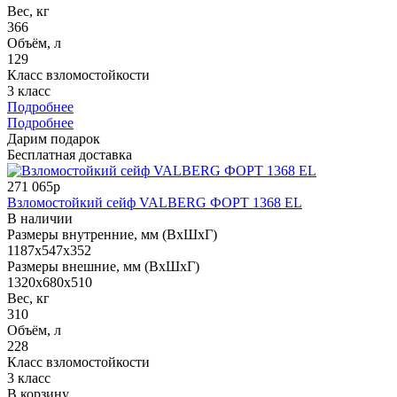
Вес, кг
366
Объём, л
129
Класс взломостойкости
3 класс
Подробнее
Подробнее
Дарим подарок
Бесплатная доставка
271 065р
Взломостойкий сейф VALBERG ФОРТ 1368 EL
В наличии
Размеры внутренние, мм (ВхШхГ)
1187x547x352
Размеры внешние, мм (ВхШхГ)
1320x680x510
Вес, кг
310
Объём, л
228
Класс взломостойкости
3 класс
В корзину