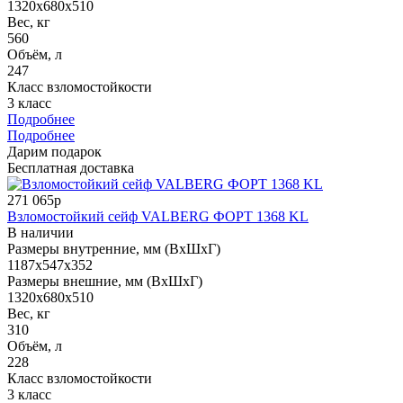
1320x680x510
Вес, кг
560
Объём, л
247
Класс взломостойкости
3 класс
Подробнее
Подробнее
Дарим подарок
Бесплатная доставка
271 065р
Взломостойкий сейф VALBERG ФОРТ 1368 KL
В наличии
Размеры внутренние, мм (ВхШхГ)
1187x547x352
Размеры внешние, мм (ВхШхГ)
1320x680x510
Вес, кг
310
Объём, л
228
Класс взломостойкости
3 класс