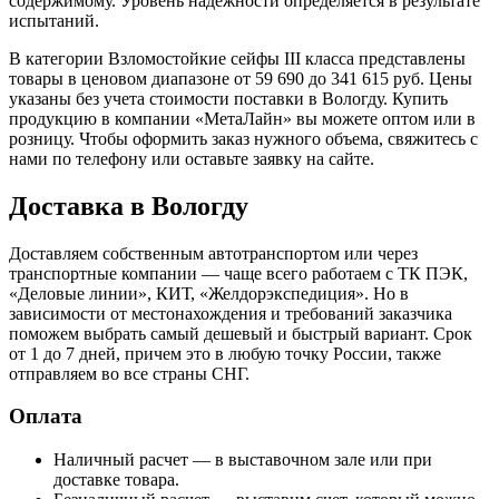
содержимому. Уровень надежности определяется в результате
испытаний.
В категории Взломостойкие сейфы III класса представлены
товары в ценовом диапазоне от 59 690 до 341 615 руб. Цены
указаны без учета стоимости поставки в Вологду. Купить
продукцию в компании «МетаЛайн» вы можете оптом или в
розницу. Чтобы оформить заказ нужного объема, свяжитесь с
нами по телефону или оставьте заявку на сайте.
Доставка в Вологду
Доставляем собственным автотранспортом или через
транспортные компании — чаще всего работаем с ТК ПЭК,
«Деловые линии», КИТ, «Желдорэкспедиция». Но в
зависимости от местонахождения и требований заказчика
поможем выбрать самый дешевый и быстрый вариант. Срок
от 1 до 7 дней, причем это в любую точку России, также
отправляем во все страны СНГ.
Оплата
Наличный расчет — в выставочном зале или при
доставке товара.