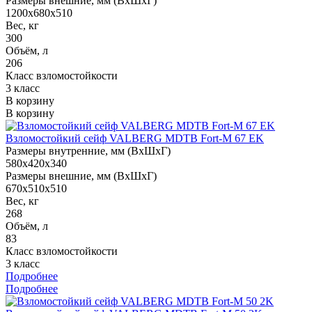
Размеры внешние, мм (ВхШхГ)
1200x680x510
Вес, кг
300
Объём, л
206
Класс взломостойкости
3 класс
В корзину
В корзину
Взломостойкий сейф VALBERG MDTB Fort-M 67 EK
Размеры внутренние, мм (ВхШхГ)
580x420x340
Размеры внешние, мм (ВхШхГ)
670x510x510
Вес, кг
268
Объём, л
83
Класс взломостойкости
3 класс
Подробнее
Подробнее