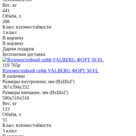
Вес, кг
441
Объём, л
206
Класс взломостойкости
3 класс
В корзину
В корзину
Дарим подарок
Бесплатная доставка
119 765р
Взломостойкий сейф VALBERG ФОРТ 50 EL
В наличии
Размеры внутренние, мм (ВхШхГ)
367x394x352
Размеры внешние, мм (ВхШхГ)
500x510x510
Вес, кг
123
Объём, л
51
Класс взломостойкости
3 класс