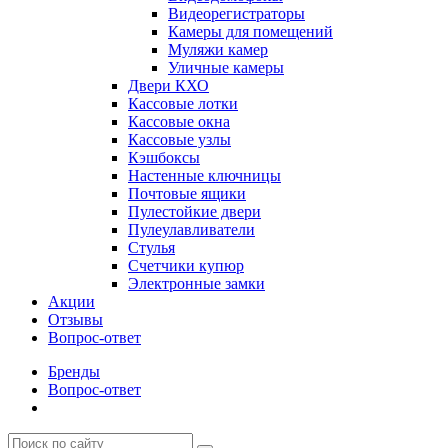
Видеорегистраторы
Камеры для помещений
Муляжи камер
Уличные камеры
Двери КХО
Кассовые лотки
Кассовые окна
Кассовые узлы
Кэшбоксы
Настенные ключницы
Почтовые ящики
Пулестойкие двери
Пулеулавливатели
Стулья
Счетчики купюр
Электронные замки
Акции
Отзывы
Вопрос-ответ
Бренды
Вопрос-ответ