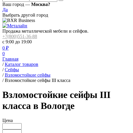
Ваш город —
Москва?
Да
Выбрать другой город
Продажа металлической мебели и сейфов.
+7(800)551-36-88
с 9:00 до 19:00
0
₽
0
Главная
/
Каталог товаров
/
Сейфы
/
Взломостойкие сейфы
/
Взломостойкие сейфы III класса
Взломостойкие сейфы III
класса в Вологде
Цена