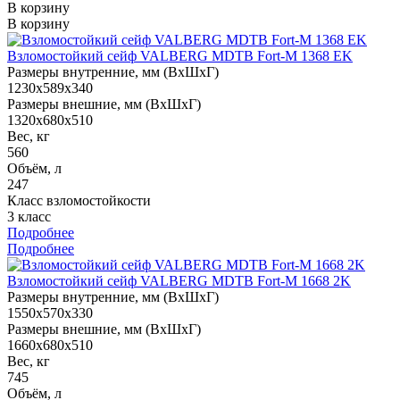
В корзину
В корзину
Взломостойкий сейф VALBERG MDTB Fort-M 1368 EK
Размеры внутренние, мм (ВхШхГ)
1230x589x340
Размеры внешние, мм (ВхШхГ)
1320x680x510
Вес, кг
560
Объём, л
247
Класс взломостойкости
3 класс
Подробнее
Подробнее
Взломостойкий сейф VALBERG MDTB Fort-M 1668 2K
Размеры внутренние, мм (ВхШхГ)
1550x570x330
Размеры внешние, мм (ВхШхГ)
1660x680x510
Вес, кг
745
Объём, л