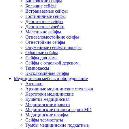
Банковские сейфы
Большие сейфы
Встраиваемые сейфы
Гостиничные сейфы
Депозитные сейфы
Депозитные ячейки
Маленькие сейфы
Огневзломостойкие сейфы
Огнестойкие сейфы
Оружейные сейфы и шкафы
Офисные сейфы
Сейфы для дома
Сейфы с отделкой деревом
Темпокассы
Эксклюзивные сейфы
Медицинская мебель и оборудование
Аптечки
Архивные медицинские стеллажи
Картотеки медицинские
Кушетка медицинская
Медицинские кровати
Медицинские столики серии MD
Медицинские шкафы
Сейфы термостаты
Тумбы медицинские подкатные