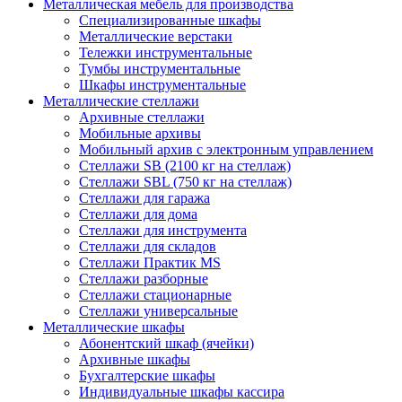
Металлическая мебель для производства
Cпециализированные шкафы
Металлические верстаки
Тележки инструментальные
Тумбы инструментальные
Шкафы инструментальные
Металлические стеллажи
Архивные стеллажи
Мобильные архивы
Мобильный архив с электронным управлением
Стеллажи SB (2100 кг на стеллаж)
Стеллажи SBL (750 кг на стеллаж)
Стеллажи для гаража
Стеллажи для дома
Стеллажи для инструмента
Стеллажи для складов
Стеллажи Практик MS
Стеллажи разборные
Стеллажи стационарные
Стеллажи универсальные
Металлические шкафы
Абонентский шкаф (ячейки)
Архивные шкафы
Бухгалтерские шкафы
Индивидуальные шкафы кассира