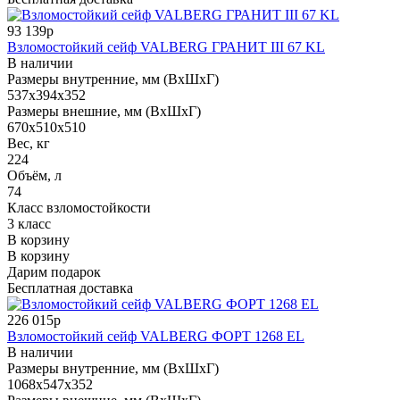
93 139р
Взломостойкий сейф VALBERG ГРАНИТ III 67 KL
В наличии
Размеры внутренние, мм (ВхШхГ)
537x394x352
Размеры внешние, мм (ВхШхГ)
670x510x510
Вес, кг
224
Объём, л
74
Класс взломостойкости
3 класс
В корзину
В корзину
Дарим подарок
Бесплатная доставка
226 015р
Взломостойкий сейф VALBERG ФОРТ 1268 EL
В наличии
Размеры внутренние, мм (ВхШхГ)
1068x547x352