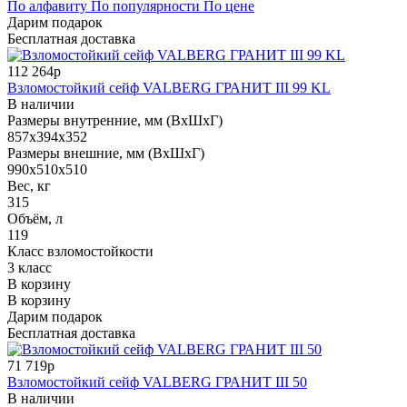
По алфавиту
По популярности
По цене
Дарим подарок
Бесплатная доставка
112 264р
Взломостойкий сейф VALBERG ГРАНИТ III 99 KL
В наличии
Размеры внутренние, мм (ВхШхГ)
857x394x352
Размеры внешние, мм (ВхШхГ)
990x510x510
Вес, кг
315
Объём, л
119
Класс взломостойкости
3 класс
В корзину
В корзину
Дарим подарок
Бесплатная доставка
71 719р
Взломостойкий сейф VALBERG ГРАНИТ III 50
В наличии