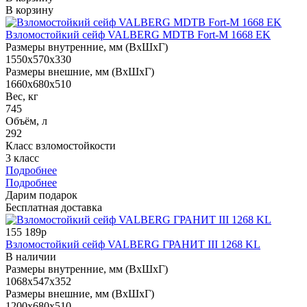
В корзину
Взломостойкий сейф VALBERG MDTB Fort-M 1668 EK
Размеры внутренние, мм (ВхШхГ)
1550x570x330
Размеры внешние, мм (ВхШхГ)
1660x680x510
Вес, кг
745
Объём, л
292
Класс взломостойкости
3 класс
Подробнее
Подробнее
Дарим подарок
Бесплатная доставка
155 189р
Взломостойкий сейф VALBERG ГРАНИТ III 1268 KL
В наличии
Размеры внутренние, мм (ВхШхГ)
1068x547x352
Размеры внешние, мм (ВхШхГ)
1200x680x510