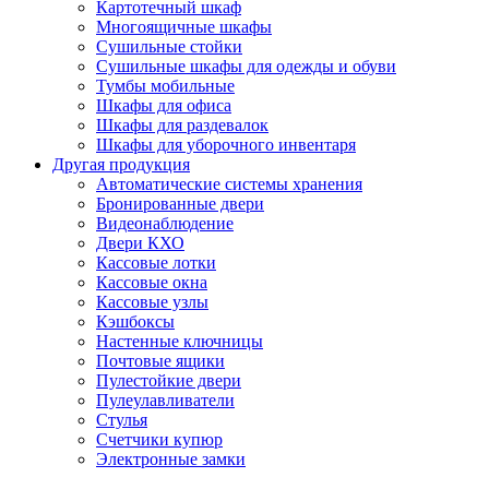
Картотечный шкаф
Многоящичные шкафы
Сушильные стойки
Сушильные шкафы для одежды и обуви
Тумбы мобильные
Шкафы для офиса
Шкафы для раздевалок
Шкафы для уборочного инвентаря
Другая продукция
Автоматические системы хранения
Бронированные двери
Видеонаблюдение
Двери КХО
Кассовые лотки
Кассовые окна
Кассовые узлы
Кэшбоксы
Настенные ключницы
Почтовые ящики
Пулестойкие двери
Пулеулавливатели
Стулья
Счетчики купюр
Электронные замки