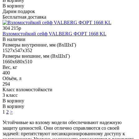
В корзину
В корзину
Дарим подарок
Бесплатная доставка
304 215р
Взломостойкий сейф VALBERG ФОРТ 1668 KL
В наличии
Размеры внутренние, мм (ВхШхГ)
1527x547x352
Размеры внешние, мм (ВхШхГ)
1660x680x510
Вес, кг
400
Объём, л
294
Класс взломостойкости
3 класс
В корзину
В корзину
1
2
>
Устойчивые ко взлому модели обеспечивают надежную
защиту ценностей. Они отлично справляются со своей
задачей: препятствуют несанкционированному доступу к