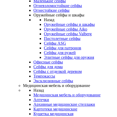
Маленькие сейфы
Огневзломостойкие сейфы
Огнестойкие сейфы
Оружейные сейфы и шкафы
Назад
Оружейные сейфы и шкафы
Оружейные сейфы Aiko
Оружейные сейфы Valberg
Пистолетные сейфы
Сейфы ASG
Сейфы для патронов
Сейфы для ружей
Элитные сейфы для оружия
Офисные сейфы
Сейфы для дома
Сейфы с отделкой деревом
Темпокассы
Эксклюзивные сейфы
Медицинская мебель и оборудование
Назад
Медицинская мебель и оборудование
Аптечки
Архивные медицинские стеллажи
Картотеки медицинские
Кушетка медицинская