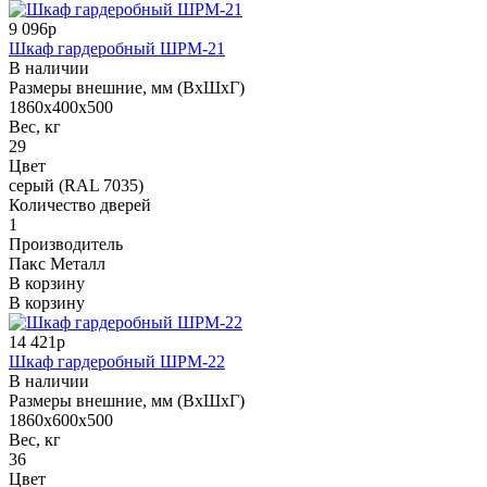
9 096р
Шкаф гардеробный ШРМ-21
В наличии
Размеры внешние, мм (ВхШхГ)
1860x400x500
Вес, кг
29
Цвет
серый (RAL 7035)
Количество дверей
1
Производитель
Пакс Металл
В корзину
В корзину
14 421р
Шкаф гардеробный ШРМ-22
В наличии
Размеры внешние, мм (ВхШхГ)
1860x600x500
Вес, кг
36
Цвет