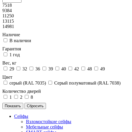
7518
9384
11250
13115
14981
Наличие
В наличии
Гарантия
1 год
Вес, кг
29
32
36
39
40
42
48
49
Цвет
серый (RAL 7035)
Серый полуматовый (RAL 7038)
Количество дверей
1
2
8
Сейфы
Взломостойкие сейфы
Мебельные сейфы