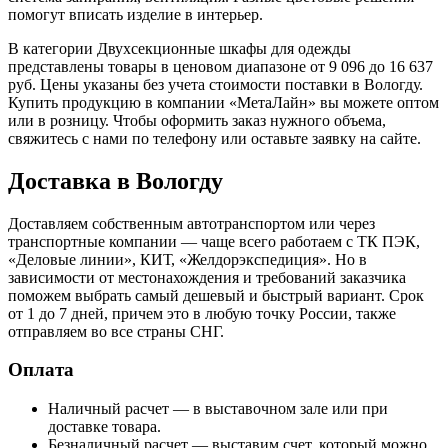
помогут вписать изделие в интерьер.
В категории Двухсекционные шкафы для одежды
представлены товары в ценовом диапазоне от 9 096 до 16 637
руб. Цены указаны без учета стоимости поставки в Вологду.
Купить продукцию в компании «МетаЛайн» вы можете оптом
или в розницу. Чтобы оформить заказ нужного объема,
свяжитесь с нами по телефону или оставьте заявку на сайте.
Доставка в Вологду
Доставляем собственным автотранспортом или через
транспортные компании — чаще всего работаем с ТК ПЭК,
«Деловые линии», КИТ, «Желдорэкспедиция». Но в
зависимости от местонахождения и требований заказчика
поможем выбрать самый дешевый и быстрый вариант. Срок
от 1 до 7 дней, причем это в любую точку России, также
отправляем во все страны СНГ.
Оплата
Наличный расчет — в выставочном зале или при
доставке товара.
Безналичный расчет — выставим счет, который можно