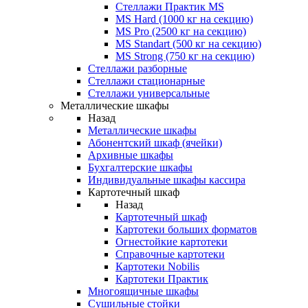
Стеллажи Практик MS
MS Hard (1000 кг на секцию)
MS Pro (2500 кг на секцию)
MS Standart (500 кг на секцию)
MS Strong (750 кг на секцию)
Стеллажи разборные
Стеллажи стационарные
Стеллажи универсальные
Металлические шкафы
Назад
Металлические шкафы
Абонентский шкаф (ячейки)
Архивные шкафы
Бухгалтерские шкафы
Индивидуальные шкафы кассира
Картотечный шкаф
Назад
Картотечный шкаф
Картотеки больших форматов
Огнестойкие картотеки
Справочные картотеки
Картотеки Nobilis
Картотеки Практик
Многоящичные шкафы
Сушильные стойки