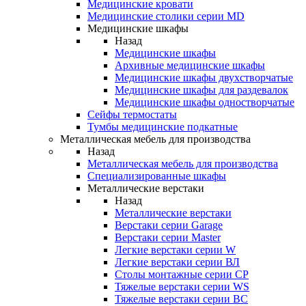
Медицинские кровати
Медицинские столики серии MD
Медицинские шкафы
Назад
Медицинские шкафы
Архивные медицинские шкафы
Медицинские шкафы двухстворчатые
Медицинские шкафы для раздевалок
Медицинские шкафы одностворчатые
Сейфы термостаты
Тумбы медицинские подкатные
Металлическая мебель для производства
Назад
Металлическая мебель для производства
Cпециализированные шкафы
Металлические верстаки
Назад
Металлические верстаки
Верстаки серии Garage
Верстаки серии Master
Легкие верстаки серии W
Легкие верстаки серии ВЛ
Столы монтажные серии СР
Тяжелые верстаки серии WS
Тяжелые верстаки серии ВС