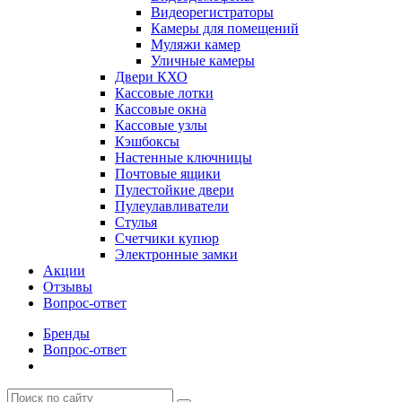
Видеорегистраторы
Камеры для помещений
Муляжи камер
Уличные камеры
Двери КХО
Кассовые лотки
Кассовые окна
Кассовые узлы
Кэшбоксы
Настенные ключницы
Почтовые ящики
Пулестойкие двери
Пулеулавливатели
Стулья
Счетчики купюр
Электронные замки
Акции
Отзывы
Вопрос-ответ
Бренды
Вопрос-ответ