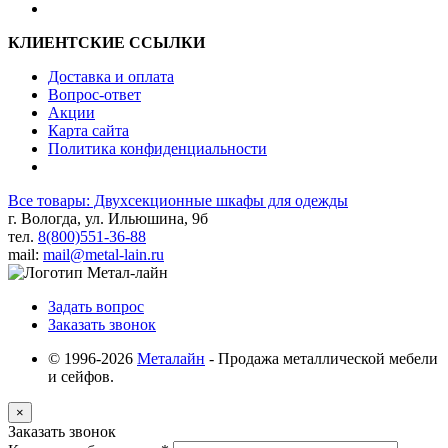
КЛИЕНТСКИЕ ССЫЛКИ
Доставка и оплата
Вопрос-ответ
Акции
Карта сайта
Политика конфиденциальности
Все товары: Двухсекционные шкафы для одежды
г. Вологда, ул. Ильюшина, 9б
тел.
8(800)551-36-88
mail:
mail@metal-lain.ru
Задать вопрос
Заказать звонок
© 1996-2026
Металайн
- Продажа металлической мебели
и сейфов.
×
Заказать звонок