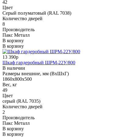
42
Цвет
Серый полуматовый (RAL 7038)
Количество дверей
8
Производитель
Пакс Металл
В корзину
В корзину
13 390р
Шкаф гардеробный ШРМ-22У/800
В наличии
Размеры внешние, мм (ВхШхГ)
1860x800x500
Вес, кг
49
Цвет
серый (RAL 7035)
Количество дверей
2
Производитель
Пакс Металл
В корзину
В корзину