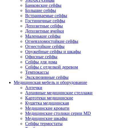
SMART-сейфы
Банковские сейфы
Большие сейфы
Встраиваемые сейфы
Гостиничные сейфы
Депозитные сейфы
Депозитные ячейки
Маленькие сейфы
Огневзломостойкие сейфы
Огнестойкие сейфы
Оружейные сейфы и шкафы
Офисные сейфы
Сейфы для дома
Сейфы с отделкой деревом
Темпокассы
Эксклюзивные сейфы
Медицинская мебель и оборудование
Аптечки
Архивные медицинские стеллажи
Картотеки медицинские
Кушетка медицинская
Медицинские кровати
Медицинские столики серии MD
Медицинские шкафы
Сейфы термостаты