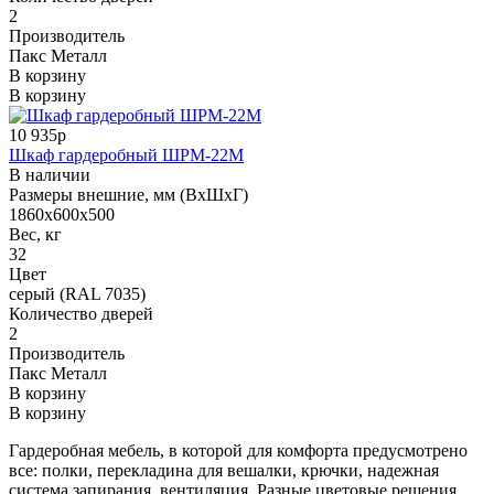
2
Производитель
Пакс Металл
В корзину
В корзину
10 935р
Шкаф гардеробный ШРМ-22М
В наличии
Размеры внешние, мм (ВхШхГ)
1860x600x500
Вес, кг
32
Цвет
серый (RAL 7035)
Количество дверей
2
Производитель
Пакс Металл
В корзину
В корзину
Гардеробная мебель, в которой для комфорта предусмотрено
все: полки, перекладина для вешалки, крючки, надежная
система запирания, вентиляция. Разные цветовые решения