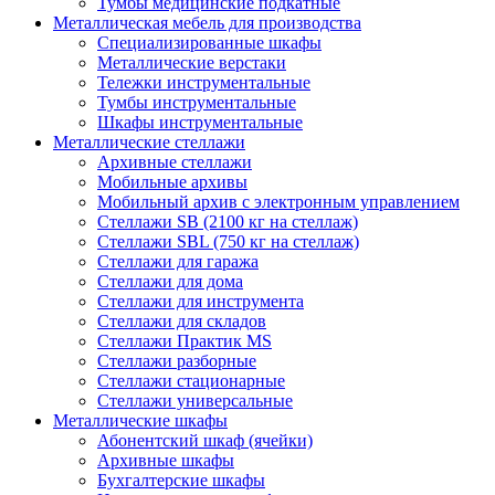
Тумбы медицинские подкатные
Металлическая мебель для производства
Cпециализированные шкафы
Металлические верстаки
Тележки инструментальные
Тумбы инструментальные
Шкафы инструментальные
Металлические стеллажи
Архивные стеллажи
Мобильные архивы
Мобильный архив с электронным управлением
Стеллажи SB (2100 кг на стеллаж)
Стеллажи SBL (750 кг на стеллаж)
Стеллажи для гаража
Стеллажи для дома
Стеллажи для инструмента
Стеллажи для складов
Стеллажи Практик MS
Стеллажи разборные
Стеллажи стационарные
Стеллажи универсальные
Металлические шкафы
Абонентский шкаф (ячейки)
Архивные шкафы
Бухгалтерские шкафы