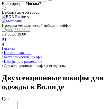
Ваш город —
Москва?
Да
Выбрать другой город
Продажа металлической мебели и сейфов.
+7(800)551-36-88
с 9:00 до 19:00
0
₽
0
Главная
/
Каталог товаров
/
Металлические шкафы
/
Шкафы для раздевалок
/
Двухсекционные шкафы для одежды
Двухсекционные шкафы для
одежды в Вологде
Цена