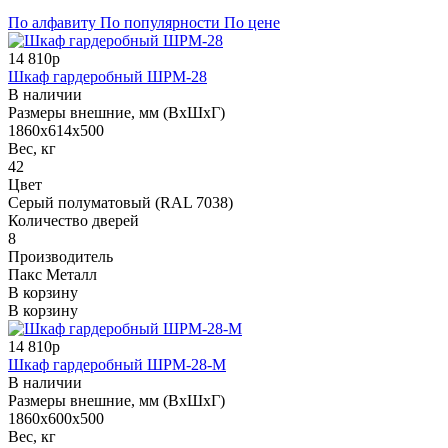
По алфавиту
По популярности
По цене
14 810р
Шкаф гардеробный ШРМ-28
В наличии
Размеры внешние, мм (ВхШхГ)
1860х614х500
Вес, кг
42
Цвет
Серый полуматовый (RAL 7038)
Количество дверей
8
Производитель
Пакс Металл
В корзину
В корзину
14 810р
Шкаф гардеробный ШРМ-28-М
В наличии
Размеры внешние, мм (ВхШхГ)
1860х600х500
Вес, кг