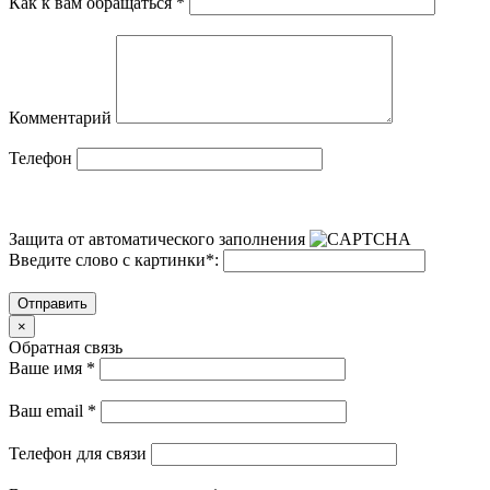
Как к вам обращаться
*
Комментарий
Телефон
Защита от автоматического заполнения
Введите слово с картинки
*
:
Отправить
×
Обратная связь
Ваше имя
*
Ваш email
*
Телефон для связи