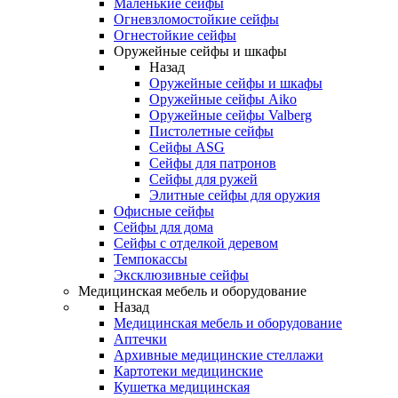
Маленькие сейфы
Огневзломостойкие сейфы
Огнестойкие сейфы
Оружейные сейфы и шкафы
Назад
Оружейные сейфы и шкафы
Оружейные сейфы Aiko
Оружейные сейфы Valberg
Пистолетные сейфы
Сейфы ASG
Сейфы для патронов
Сейфы для ружей
Элитные сейфы для оружия
Офисные сейфы
Сейфы для дома
Сейфы с отделкой деревом
Темпокассы
Эксклюзивные сейфы
Медицинская мебель и оборудование
Назад
Медицинская мебель и оборудование
Аптечки
Архивные медицинские стеллажи
Картотеки медицинские
Кушетка медицинская