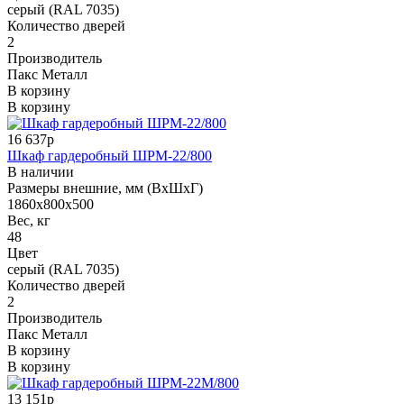
серый (RAL 7035)
Количество дверей
2
Производитель
Пакс Металл
В корзину
В корзину
16 637р
Шкаф гардеробный ШРМ-22/800
В наличии
Размеры внешние, мм (ВхШхГ)
1860x800x500
Вес, кг
48
Цвет
серый (RAL 7035)
Количество дверей
2
Производитель
Пакс Металл
В корзину
В корзину
13 151р