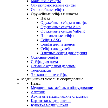
Маленькие сейфы
Огневзломостойкие сейфы
Огнестойкие сейфы
Оружейные сейфы и шкафы
Назад
Оружейные сейфы и шкафы
Оружейные сейфы Aiko
Оружейные сейфы Valberg
Пистолетные сейфы
Сейфы ASG
Сейфы для патронов
Сейфы для ружей
Элитные сейфы для оружия
Офисные сейфы
Сейфы для дома
Сейфы с отделкой деревом
Темпокассы
Эксклюзивные сейфы
Медицинская мебель и оборудование
Назад
Медицинская мебель и оборудование
Аптечки
Архивные медицинские стеллажи
Картотеки медицинские
Кушетка медицинская