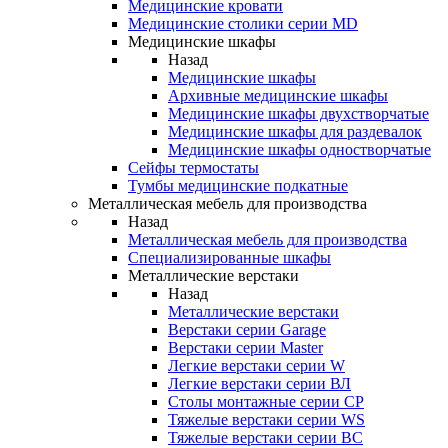
Медицинские кровати
Медицинские столики серии MD
Медицинские шкафы
Назад
Медицинские шкафы
Архивные медицинские шкафы
Медицинские шкафы двухстворчатые
Медицинские шкафы для раздевалок
Медицинские шкафы одностворчатые
Сейфы термостаты
Тумбы медицинские подкатные
Металлическая мебель для производства
Назад
Металлическая мебель для производства
Cпециализированные шкафы
Металлические верстаки
Назад
Металлические верстаки
Верстаки серии Garage
Верстаки серии Master
Легкие верстаки серии W
Легкие верстаки серии ВЛ
Столы монтажные серии СР
Тяжелые верстаки серии WS
Тяжелые верстаки серии ВС