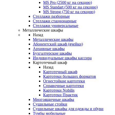
MS Pro (2500 кг на секцию)
MS Standart (500 кг на секцию)
MS Strong (750 кг на секцию)
Стеллажи разборные
Стеллажи стационарные
Стеллажи универсальные
Металлические шкафы
Назад
Металлические шкафы
Абонентский шкаф (ячейки)
Архивные шкафы
Бухгалтерские шкафы
Индивидуальные шкафы кассира
Картотечный шкаф
Назад
Картотечный шкаф
Картотеки больших форматов
Огнестойкие картотеки
Справочные картотеки
Картотеки Nobilis
Картотеки Практик
Многоящичные шкафы
Сушильные стойки
Сушильные шкафы для одежды и обуви
Тумбы мобильные