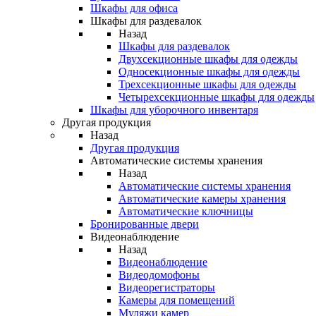
Шкафы для офиса
Шкафы для раздевалок
Назад
Шкафы для раздевалок
Двухсекционные шкафы для одежды
Односекционные шкафы для одежды
Трехсекционные шкафы для одежды
Четырехсекционные шкафы для одежды
Шкафы для уборочного инвентаря
Другая продукция
Назад
Другая продукция
Автоматические системы хранения
Назад
Автоматические системы хранения
Автоматические камеры хранения
Автоматические ключницы
Бронированные двери
Видеонаблюдение
Назад
Видеонаблюдение
Видеодомофоны
Видеорегистраторы
Камеры для помещений
Муляжи камер